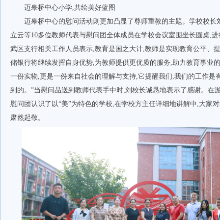
迈皋桥中心小学,共绘美好蓝图
迈皋桥中心的慰问活动则更加凸显了尊师重教的主题。学校校长
立云等10多位教师代表与慰问团全体成员在学校会议室围坐长圆桌,
武区支行相关工作人员表示,教育是国之大计,教师是实现教育公平、
储银行将继续发挥自身优势,为教师提供更优质的服务,助力教育事业的
一份实物,更是一份来自社会的理解与支持,它提醒我们,我们的工作是
到的。”当慰问品送到教师代表手中时,刘校长诚恳地表示了感谢。在
慰问团认识了以“美”为特色的学校,在学校方主任详细地讲解中,大家对
肃然起敬。