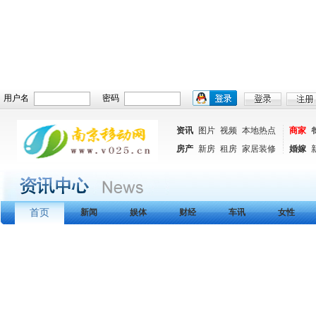
用户名
密码
资讯
图片
视频
本地热点
商家
房产
新房
租房
家居装修
婚嫁
首页
新闻
娱体
财经
车讯
女性