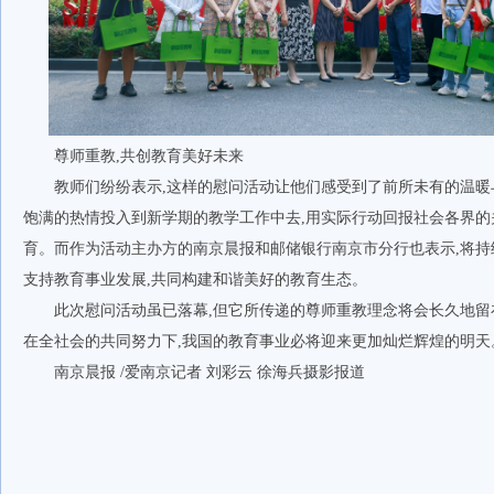
尊师重教,共创教育美好未来
教师们纷纷表示,这样的慰问活动让他们感受到了前所未有的温
饱满的热情投入到新学期的教学工作中去,用实际行动回报社会各界的
育。而作为活动主办方的南京晨报和邮储银行南京市分行也表示,将持
支持教育事业发展,共同构建和谐美好的教育生态。
此次慰问活动虽已落幕,但它所传递的尊师重教理念将会长久地留
在全社会的共同努力下,我国的教育事业必将迎来更加灿烂辉煌的明天
南京晨报 /爱南京记者 刘彩云 徐海兵摄影报道